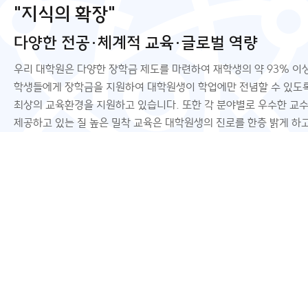
"지식의 확장"
다양한 전공·체계적 교육·글로벌 역량
우리 대학원은 다양한 장학금 제도를 마련하여 재학생의 약 93% 이
학생들에게 장학금을 지원하여 대학원생이 학업에만 전념할 수 있도
최상의 교육환경을 지원하고 있습니다. 또한 각 분야별로 우수한 교
제공하고 있는 질 높은 밀착 교육은 대학원생의 진로를 한층 밝게 하
스마트리드
인터넷 증
있습니다.
개
입학안내
교수진
공지사항