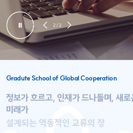
2
/
2
Gradute School of Global Cooperation
정보가 흐르고, 인재가 드나들며, 새로
미래가
설계되는 역동적인 교류의 장